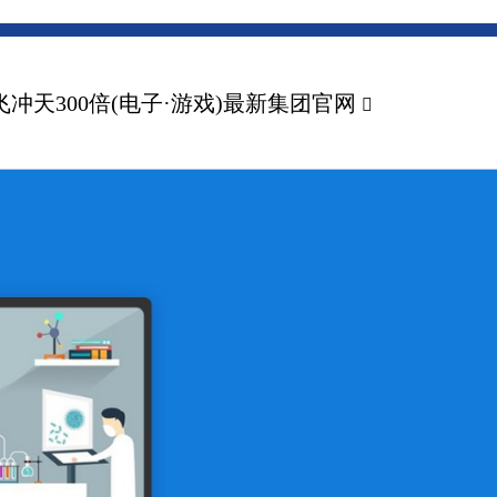
冲天300倍(电子·游戏)最新集团官网