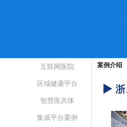
案例介绍
互联网医院
区域健康平台
智慧医共体
集成平台案例