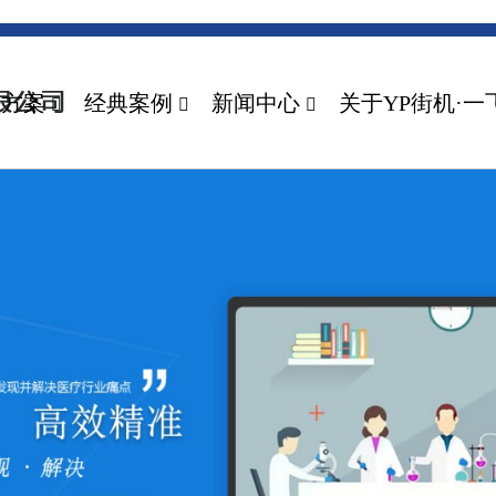
决方案
经典案例
新闻中心
关于YP街机·一飞