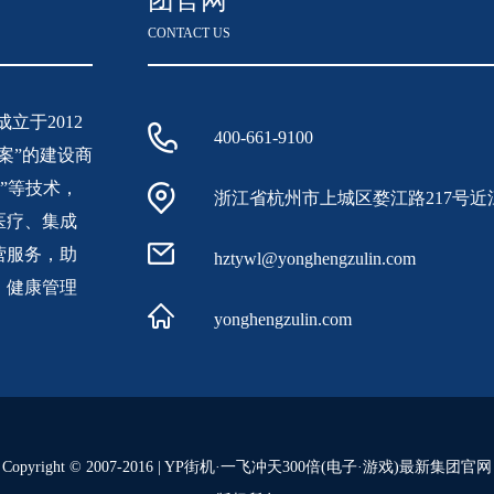
团官网
CONTACT US
成立于2012
400-661-9100
案”的建设商
”等技术，
浙江省杭州市上城区婺江路217号近
医疗、集成
营服务，助
hztywl@yonghengzulin.com
、健康管理
yonghengzulin.com
Copyright © 2007-2016 | YP街机·一飞冲天300倍(电子·游戏)最新集团官网