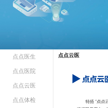
点点云医
点点医生
点点医院
点点云医
点点体检