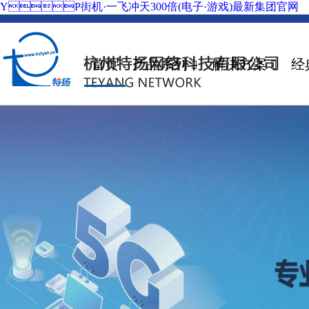
YP街机·一飞冲天300倍(电子·游戏)最新集团官网
首页
产品系列
解决方案
经