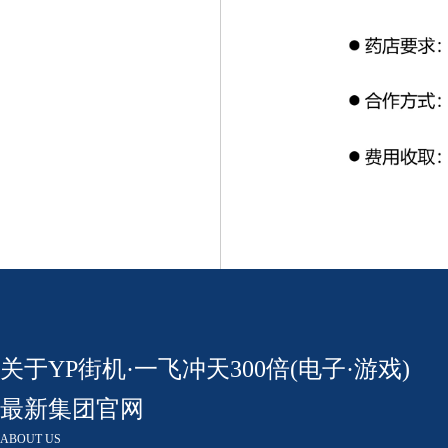
关于YP街机·一飞冲天300倍(电子·游戏)
最新集团官网
ABOUT US